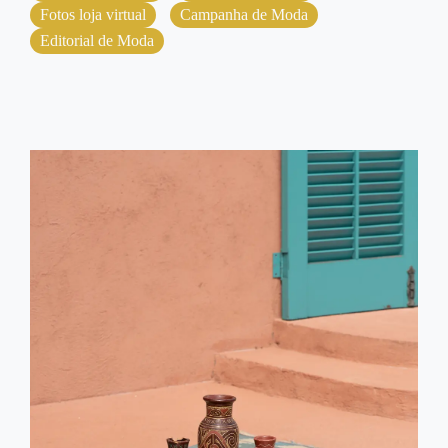
Fotos loja virtual
Campanha de Moda
Editorial de Moda