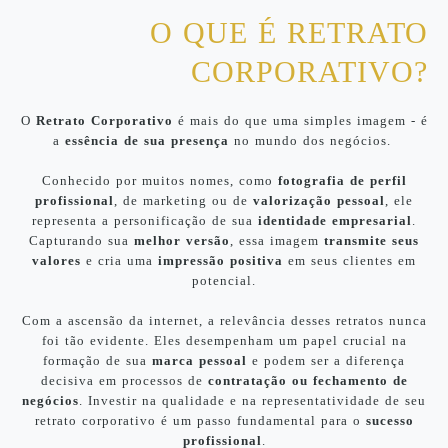
O QUE É RETRATO
CORPORATIVO?
O
Retrato Corporativo
é mais do que uma simples imagem - é
a
essência de sua presença
no mundo dos negócios.
Conhecido por muitos nomes, como
fotografia de perfil
profissional
, de marketing ou de
valorização pessoal
, ele
representa a personificação de sua
identidade empresarial
.
Capturando sua
melhor versão
, essa imagem
transmite seus
valores
e cria uma
impressão positiva
em seus clientes em
potencial.
Com a ascensão da internet, a relevância desses retratos nunca
foi tão evidente. Eles desempenham um papel crucial na
formação de sua
marca pessoal
e podem ser a diferença
decisiva em processos de
contratação ou fechamento de
negócios
. Investir na qualidade e na representatividade de seu
retrato corporativo é um passo fundamental para o
sucesso
profissional
.