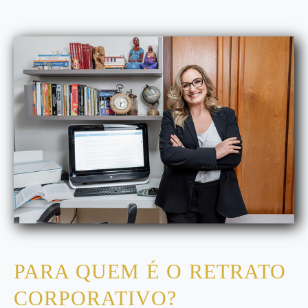
PARA QUEM É O RETRATO
CORPORATIVO?