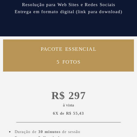
Resolução para Web Sites e Redes Sociais
Entrega em formato digital (link para
download)
PACOTE ESSENCIAL
5 FOTOS
R$ 2
97
à vista
6X de R$ 55,43
Duração de
30 minutos
de sessão