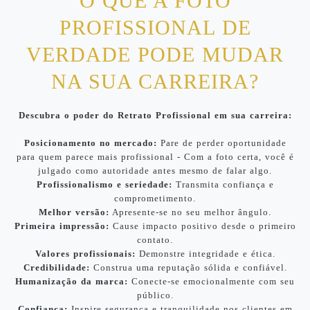
O QUE A FOTO
PROFISSIONAL DE
VERDADE PODE MUDAR
NA SUA CARREIRA?
Descubra o poder do Retrato Profissional em sua carreira:
Posicionamento no mercado:
Pare de perder oportunidade
para quem parece mais profissional - Com a foto certa, você é
julgado como autoridade antes mesmo de falar algo.
Profissionalismo e seriedade:
Transmita confiança e
comprometimento.
Melhor versão:
Apresente-se no seu melhor ângulo.
Primeira impressão:
Cause impacto positivo desde o primeiro
contato.
Valores profissionais:
Demonstre integridade e ética.
Credibilidade:
Construa uma reputação sólida e confiável.
Humanização da marca:
Conecte-se emocionalmente com seu
público.
Confiança:
Inspire segurança e tranquilidade nos clientes em