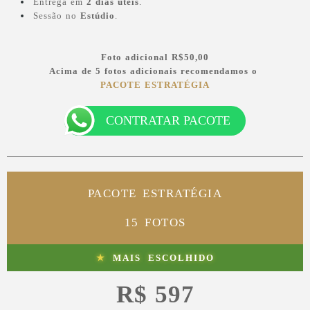
Entrega em
2 dias úteis
.
Sessão no
Estúdio
.
Foto adicional
R$50,00
Acima de 5 fotos adicionais recomendamos o
PACOTE ESTRATÉGIA
CONTRATAR PACOTE
PACOTE ESTRATÉGIA
15 FOTOS
★
MAIS ESCOLHIDO
R$ 5
97