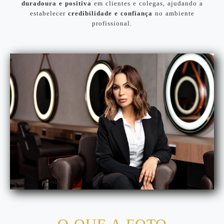
duradoura e positiva
em clientes e colegas, ajudando a
estabelecer
credibilidade e confiança
no ambiente
profissional.