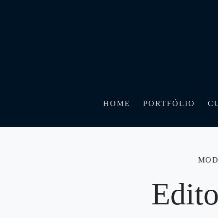
HOME
PORTFÓLIO
C
MO
Edit