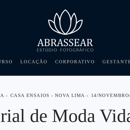
URSO
LOCAÇÃO
CORPORATIVO
GESTANT
DA
CASA ENSAIOS - NOVA LIMA
14/NOVEMBRO/
orial de Moda Vid