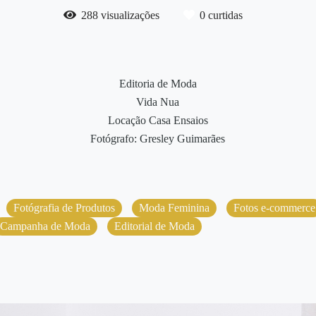
288
visualizações
0
curtidas
Editoria de Moda
Vida Nua
Locação Casa Ensaios
Fotógrafo: Gresley Guimarães
Fotógrafia de Produtos
Moda Feminina
Fotos e-commerce
Campanha de Moda
Editorial de Moda