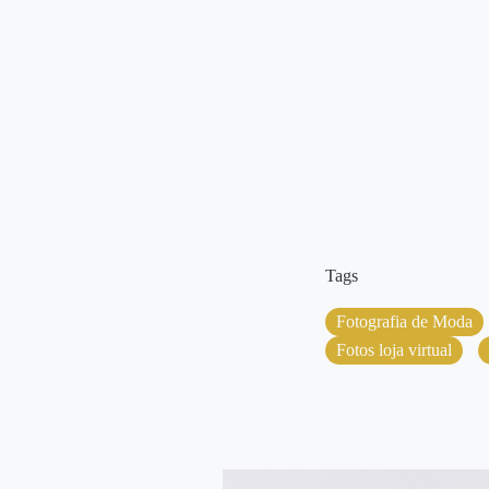
Tags
Fotografia de Moda
Fotos loja virtual