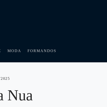
E
MODA
FORMANDOS
2025
a Nua