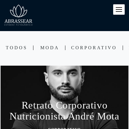
TODOS
MODA
CORPORATIVO
Retrato Corporativo
Nutricionista André Mota